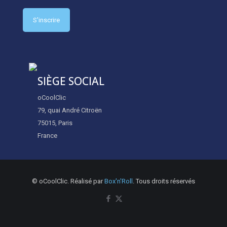
SIÈGE SOCIAL
oCoolClic
79, quai André Citroën
75015, Paris
France
© oCoolClic. Réalisé par
Box'n'Roll
. Tous droits réservés