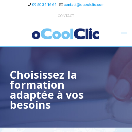
09 50 34 16 64
contact@ocoolclic.com
CONTACT
Choisissez la
formation
adaptée à vos
besoins