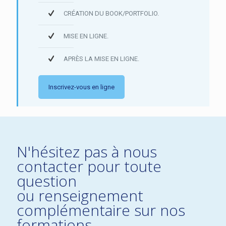
CRÉATION DU BOOK/PORTFOLIO.
MISE EN LIGNE.
APRÈS LA MISE EN LIGNE.
Inscrivez-vous en ligne
N'hésitez pas à nous
contacter pour toute
question
ou renseignement
complémentaire sur nos
formations.