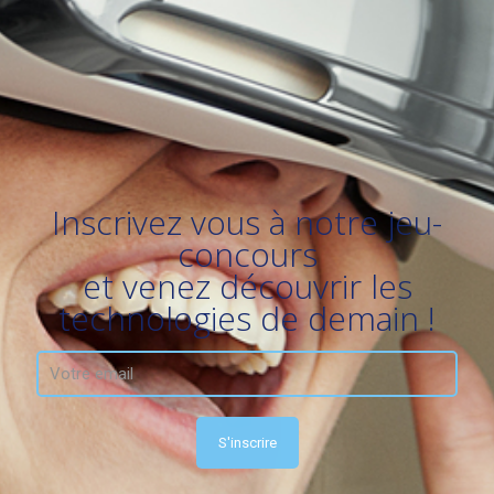
Inscrivez vous à notre jeu-
concours
et venez découvrir les
technologies de demain !