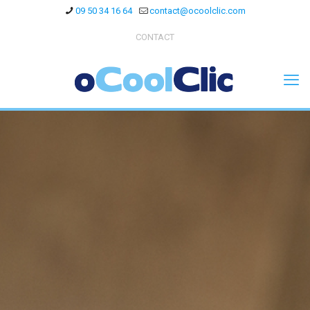
09 50 34 16 64
contact@ocoolclic.com
CONTACT