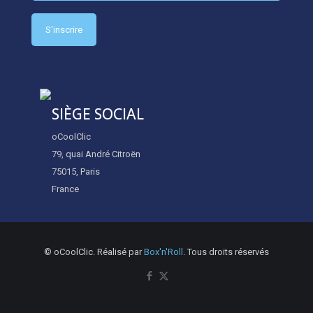
SIÈGE SOCIAL
oCoolClic
79, quai André Citroën
75015, Paris
France
© oCoolClic. Réalisé par
Box'n'Roll
. Tous droits réservés